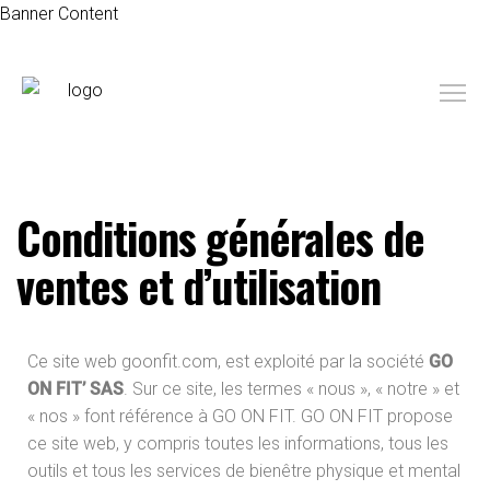
Banner Content
Conditions générales de
ventes et d’utilisation
Ce site web goonfit.com, est exploité par la société
GO
ON FIT’ SAS
. Sur ce site, les termes « nous », « notre » et
« nos » font référence à GO ON FIT. GO ON FIT propose
ce site web, y compris toutes les informations, tous les
outils et tous les services de bienêtre physique et mental