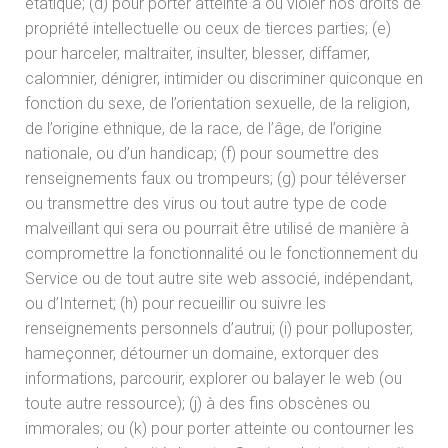
étatique; (d) pour porter atteinte à ou violer nos droits de
propriété intellectuelle ou ceux de tierces parties; (e)
pour harceler, maltraiter, insulter, blesser, diffamer,
calomnier, dénigrer, intimider ou discriminer quiconque en
fonction du sexe, de l’orientation sexuelle, de la religion,
de l’origine ethnique, de la race, de l’âge, de l’origine
nationale, ou d’un handicap; (f) pour soumettre des
renseignements faux ou trompeurs; (g) pour téléverser
ou transmettre des virus ou tout autre type de code
malveillant qui sera ou pourrait être utilisé de manière à
compromettre la fonctionnalité ou le fonctionnement du
Service ou de tout autre site web associé, indépendant,
ou d’Internet; (h) pour recueillir ou suivre les
renseignements personnels d’autrui; (i) pour polluposter,
hameçonner, détourner un domaine, extorquer des
informations, parcourir, explorer ou balayer le web (ou
toute autre ressource); (j) à des fins obscènes ou
immorales; ou (k) pour porter atteinte ou contourner les