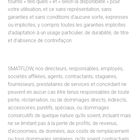
fournis « tels quels » et « selon la disponibilité » pour
votre utilisation, et ce sans représentation, sans
garanties et sans conditions d’aucune sorte, expresses
ou implicites, y compris toutes les garanties implicites
d’adaptation à un usage particulier, de durabilité, de titre
et d’absence de contrefaçon.
SMATFLOW, nos directeurs, responsables, employés,
sociétés affiliées, agents, contractants, stagiaires,
fournisseurs, prestataires de services et concédant ne
peuvent en aucun cas être tenus responsables de toute
perte, réclamation, ou de dommages directs, indirects,
accessoires, punitifs, spéciaux, ou dommages
consécutifs de quelque nature qu’ils soient, incluant mais
ne se limitant pas à la perte de profits, de revenus,
d’économies, de données, aux coûts de remplacement
ou tous dommages similaires, qu’ils soient contractuels,